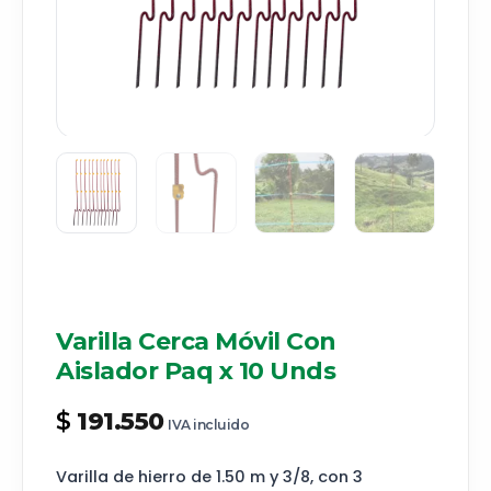
Varilla Cerca Móvil Con
Aislador Paq x 10 Unds
$
191.550
IVA incluido
Varilla de hierro de 1.50 m y 3/8, con 3